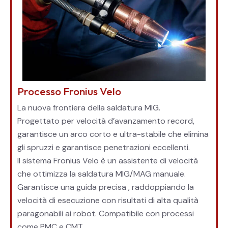
Processo Fronius Velo
La nuova frontiera della saldatura MIG.
Progettato per velocità d’avanzamento record,
garantisce un arco corto e ultra-stabile che elimina
gli spruzzi e garantisce penetrazioni eccellenti.
Il sistema Fronius Velo è un assistente di velocità
che ottimizza la saldatura MIG/MAG manuale.
Garantisce una guida precisa , raddoppiando la
velocità di esecuzione con risultati di alta qualità
paragonabili ai robot. Compatibile con processi
come PMC e CMT