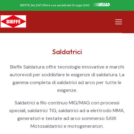
BIEFFE SALDATURA è una società del Gruppo SIAD
Saldatrici
Bieffe Saldatura offre tecnologie innovative e marchi
autorevoli per soddisfare le esigenze di saldatura. La
gamma completa di saldatrici ad arco per tutte le
esigenze.
Saldatrici a filo continuo MIG/MAG con processi
speciali, saldatrici TIG, saldatrici ad a elettrodo MMA,
generatori e testate ad arco sommerso SAW.
Motosaldatrici e motogeneratori.