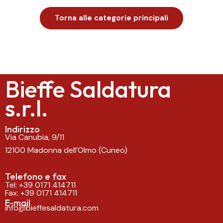
Torna alle categorie principali
Bieffe Saldatura
s.r.l.
Indirizzo
Via Canubia, 9/11
12100 Madonna dell’Olmo (Cuneo)
Telefono e fax
Tel:
+39 0171 414711
Fax: +39 0171 414711
E-mail
info@bieffesaldatura.com