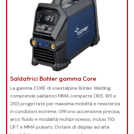
Saldatrici Bohler gamma Core
La gamma CORE di voestalpine Böhler Welding
comprende saldatrici MMA compatte (165, 185 e
210) progettate per massima mobilità e resistenza
in condizioni estreme. Offrono accensione precisa,
arco fluido e modalità multiprocesso, inclusi TIG
LIFT e MMA pulsato. Dotate di display ad alta