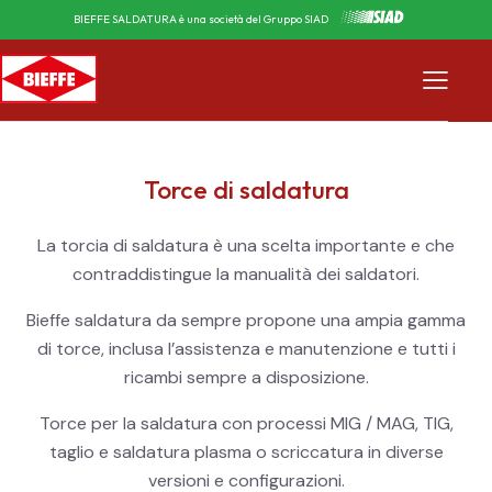
BIEFFE SALDATURA è una società del Gruppo SIAD
Torce di saldatura
La torcia di saldatura è una scelta importante e che
contraddistingue la manualità dei saldatori.
Bieffe saldatura da sempre propone una ampia gamma
di torce, inclusa l’assistenza e manutenzione e tutti i
ricambi sempre a disposizione.
Torce per la saldatura con processi MIG / MAG, TIG,
taglio e saldatura plasma o scriccatura in diverse
versioni e configurazioni.