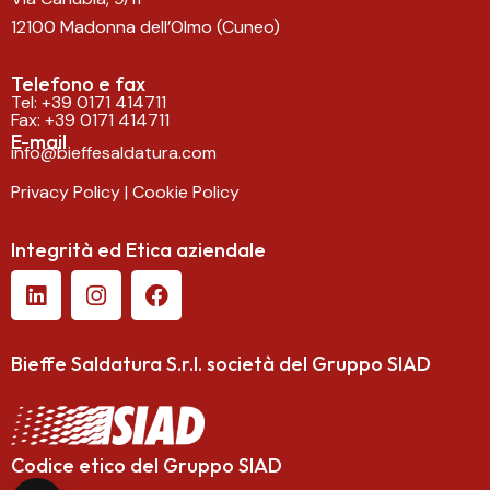
12100 Madonna dell’Olmo (Cuneo)
Telefono e fax
Tel:
+39 0171 414711
Fax: +39 0171 414711
E-mail
info@bieffesaldatura.com
Privacy Policy
|
Cookie Policy
Integrità ed Etica aziendale
Bieffe Saldatura S.r.l.
società del Gruppo SIAD
Codice etico del Gruppo SIAD