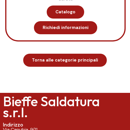
Catalogo
Richiedi informazioni
Torna alle categorie principali
Bieffe Saldatura
s.r.l.
Indirizzo
Via Canubia, 9/11